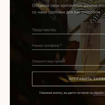
Оставьте свои контактные данные ил
со нами удобным для вас способом
Представьтесь
Номер телефона *
Опишите ваш проект
ОТПРАВИТЬ ЗАЯВ
Нажимая кнопку, вы даете согласие на
обработ