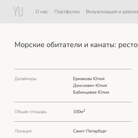
О нас
Портфолио
Визуализация и реали
Морские обитатели и канаты: рестор
Дизайнеры
Ермакова Юлия
Денскевич Юлия
Бабинцевая Юлия
2
Общая площадь
100м
Локация
Санкт-Петербург