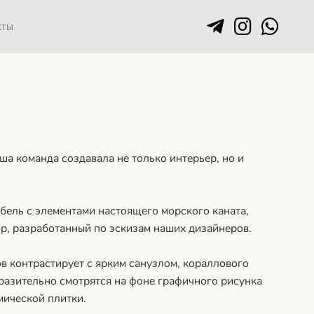
кты
ша команда создавала не только интерьер, но и
ебель с элементами настоящего морского каната,
р, разработанный по эскизам наших дизайнеров.
в контрастирует с ярким санузлом, кораллового
ыразительно смотрятся на фоне графичного рисунка
мической плитки.