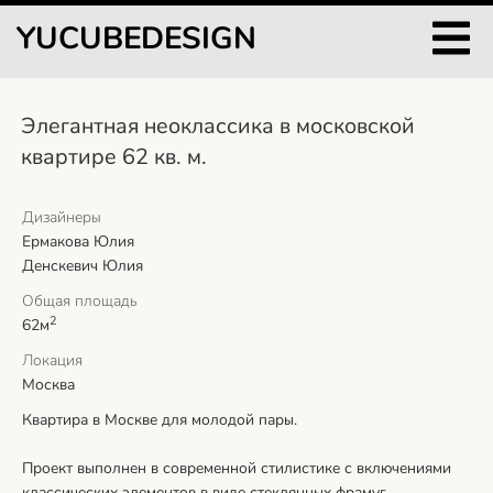
YUCUBEDESIGN
Элегантная неоклассика в московской
квартире 62 кв. м.
Дизайнеры
Ермакова Юлия
Денскевич Юлия
Общая площадь
2
62м
Локация
Москва
Квартира в Москве для молодой пары.
Проект выполнен в современной стилистике с включениями
классических элементов в виде стеклянных фрамуг,