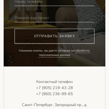
Номер телефона
Опишите ваш проект
ОТПРАВИТЬ ЗАЯВКУ
Нажимая кнопку, вы даете согласие на
обработку
персональных данных
Контактный телефон
+7 (905) 219-43-28
+7 (960) 236-99-65
Санкт-Петербург, Загородный пр., д.